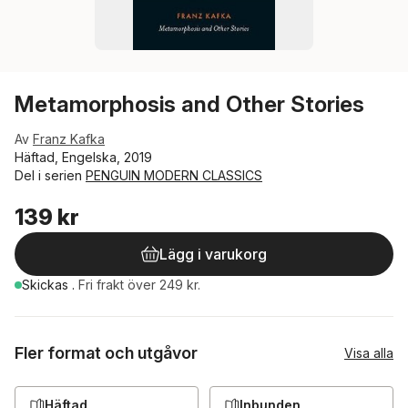
Metamorphosis and Other Stories
Av
Franz Kafka
Häftad, Engelska, 2019
Del i serien
PENGUIN MODERN CLASSICS
139 kr
Lägg i varukorg
Skickas
.
Fri frakt över 249 kr.
Fler format och utgåvor
Visa alla
Häftad
Inbunden