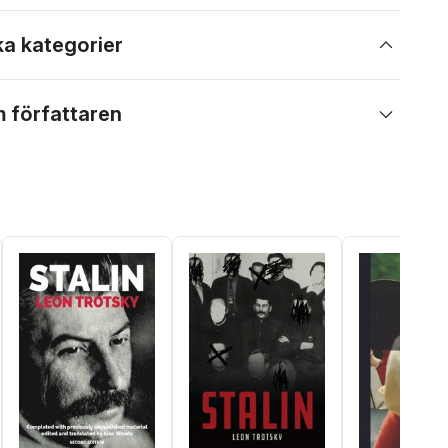
ka kategorier
 författaren