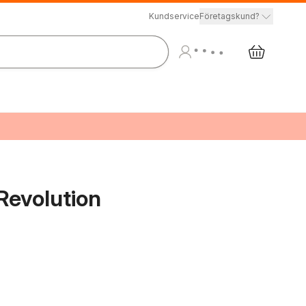
Kundservice
Företagskund?
 Revolution