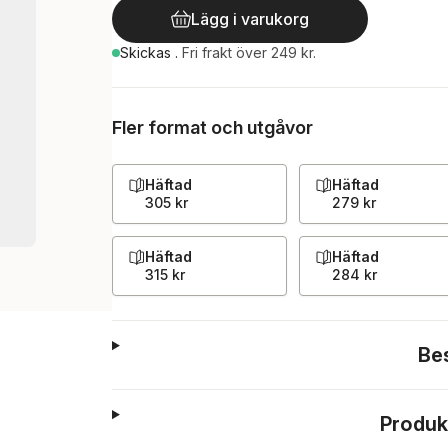
Lägg i varukorg
Skickas
.
Fri frakt över 249 kr.
Fler format och utgåvor
Häftad
Häftad
305 kr
279 kr
Häftad
Häftad
315 kr
284 kr
Be
Produk