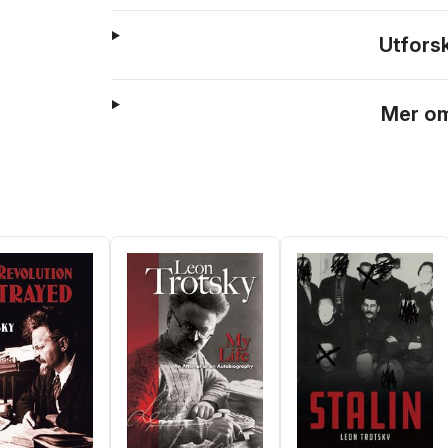
Utfors
Mer om