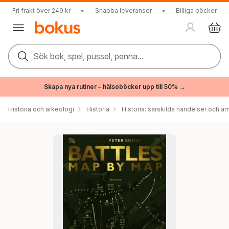
Fri frakt över 249 kr
•
Snabba leveranser
•
Billiga böcker
Sök bok, spel, pussel, penna...
Skapa nya rutiner – hälsoböcker upp till 50% →
Historia och arkeologi
Historia
Historia: särskilda händelser och ä