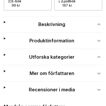
E-bok
Ljudbok
99 kr
167 kr
Beskrivning
Produktinformation
Utforska kategorier
Mer om författaren
Recensioner i media
Hoppa över listan