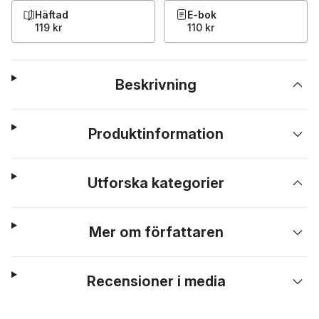
Häftad
E-bok
119 kr
110 kr
Beskrivning
Produktinformation
Utforska kategorier
Mer om författaren
Recensioner i media