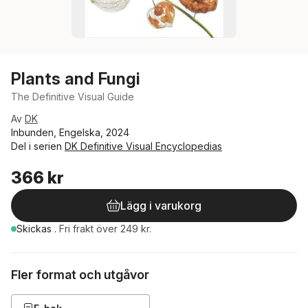
Plants and Fungi
The Definitive Visual Guide
Av
DK
Inbunden, Engelska, 2024
Del i serien
DK Definitive Visual Encyclopedias
366 kr
Lägg i varukorg
Skickas
.
Fri frakt över 249 kr.
Fler format och utgåvor