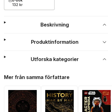
E-bok
132 kr
Beskrivning
Produktinformation
Utforska kategorier
Hoppa över listan
Mer från samma författare