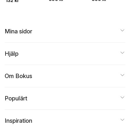
132 kr
Mina sidor
Hjälp
Om Bokus
Populärt
Inspiration