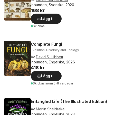
Inbunden, Svenska, 2020
168 kr
Lägg till
Skickas
Complete Fungi
Evolution, Diversity and Ecology
Av
David S. Hibbett
Inbunden, Engelska, 2026
418 kr
Lägg till
Skickas
inom 5-8 vardagar
Entangled Life (The Illustrated Edition)
Av
Merlin Sheldrake
Inbunden, Engelska, 2023