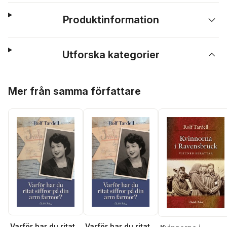
Produktinformation
Utforska kategorier
Hoppa över listan
Mer från samma författare
Varför har du ritat
Varför har du ritat