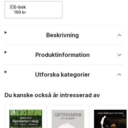
E-bok
169 kr
Beskrivning
Produktinformation
Utforska kategorier
Hoppa över listan
Du kanske också är intresserad av