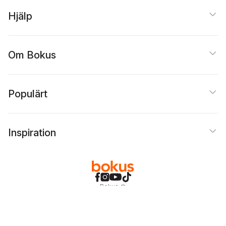
Hjälp
Om Bokus
Populärt
Inspiration
Bokus
@
Cookies
Anpassa cookies
Integritetspolicy
Köpvillkor