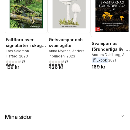
Fältflora över
Giftsvampar och
Svamparnas
signalarter i skog :
svampgifter
förunderliga liv :
lavar, mossor,
Lars Salomon
Anna Myrnäs
,
Anders
vad en
Anders Dahlberg
,
Ann
Häftad
, 2023
Hirell
Inbunden
,
Rut Folke
, 2023
,
Peter
kärlväxter
Froster
E-bok
2021
svampplockare
(
3
)
Hultén
(
8
)
3,3
utav 5 stjärnor. Totalt antal röster:
4,8
utav 5 stjärnor. Totalt antal röster:
169 kr
159 kr
426 kr
behöver veta om
underjorden
Mina sidor