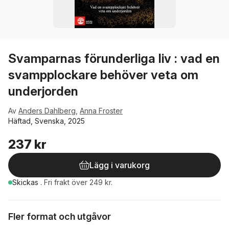
Svamparnas förunderliga liv : vad en
svampplockare behöver veta om
underjorden
Av
Anders Dahlberg
,
Anna Froster
Häftad, Svenska, 2025
237 kr
Lägg i varukorg
Skickas
.
Fri frakt över 249 kr.
Fler format och utgåvor