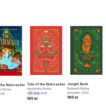
Jungle Book
Tale of the Nutcracker
 the Nutcracker
Rudyard Kipling
Alexandre Dumas
e Dumas
Inbunden
, 2024
E-bok
2025
2026
169 kr
165 kr