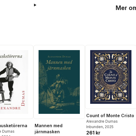
Mer om
Count of Monte Cristo
Alexandre Dumas
musketörerna
Mannen med
Inbunden
, 2025
e Dumas
järnmasken
261 kr