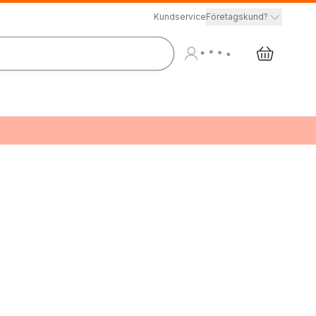
Kundservice
Företagskund?