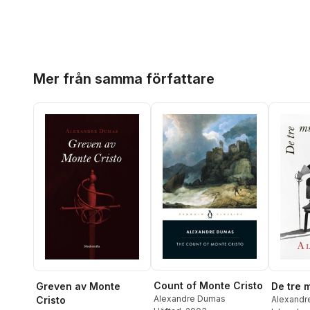
Hoppa över listan
Mer från samma författare
Count of Monte Cristo
Greven av Monte
De tre 
Alexandre Dumas
Cristo
Alexandr