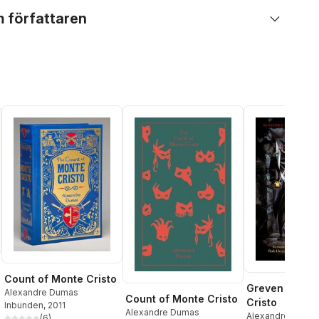
 författaren
Count of Monte Cristo
Greven av Mo
Alexandre Dumas
Count of Monte Cristo
Cristo
Inbunden
, 2011
Alexandre Dumas
Alexandre Duma
(
6
)