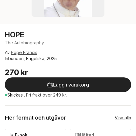
HOPE
The Autobiography
Av
Pope Francis
Inbunden, Engelska, 2025
270 kr
Lägg i varukorg
Skickas
.
Fri frakt över 249 kr.
Fler format och utgåvor
Visa alla
E-bok
Häftad