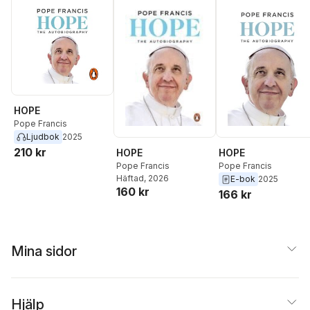
HOPE
Pope Francis
Ljudbok
2025
210 kr
HOPE
HOPE
Pope Francis
Pope Francis
Häftad
, 2026
E-bok
2025
160 kr
166 kr
Mina sidor
Hjälp