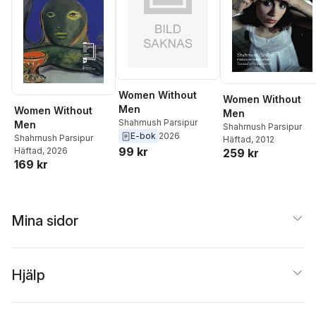
Women Without
Women Without
Men
Women Without
Men
Shahrnush Parsipur
Men
Shahrnush Parsipur
E-bok
2026
Shahrnush Parsipur
Häftad
, 2012
99 kr
Häftad
, 2026
259 kr
169 kr
Mina sidor
Hjälp