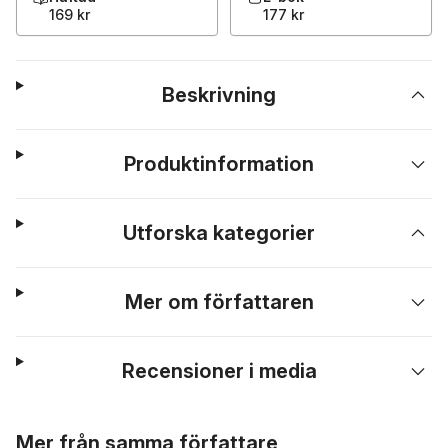
169 kr
177 kr
Beskrivning
Produktinformation
Utforska kategorier
Mer om författaren
Recensioner i media
Hoppa över listan
Mer från samma författare