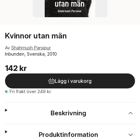
Kvinnor utan män
Av
Shahrnush Parsipur
Inbunden, Svenska, 2010
142 kr
Lägg i varukorg
.
Fri frakt över 249 kr.
Beskrivning
Produktinformation