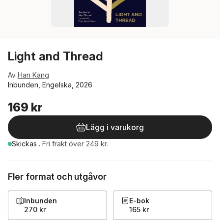
Light and Thread
Av
Han Kang
Inbunden, Engelska, 2026
169 kr
Lägg i varukorg
Skickas
.
Fri frakt över 249 kr.
Fler format och utgåvor
Inbunden
E-bok
270 kr
165 kr