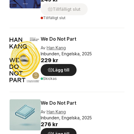
Tillfälligt slut
Tillfälligt slut
We Do Not Part
Av
Han Kang
Inbunden, Engelska, 2025
229 kr
Lägg till
Skickas
We Do Not Part
Av
Han Kang
Inbunden, Engelska, 2025
276 kr
Lägg till