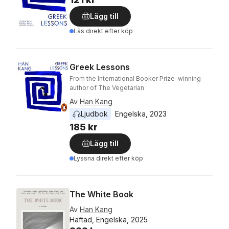
Lägg till
Läs direkt efter köp
Greek Lessons
From the International Booker Prize-winning
author of The Vegetarian
Av
Han Kang
Ljudbok
Engelska
, 
2023
185 kr
Lägg till
Lyssna direkt efter köp
The White Book
Av
Han Kang
Häftad, Engelska, 2025