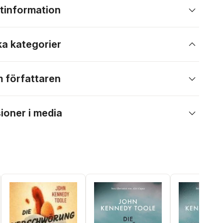
tinformation
ka kategorier
 författaren
ioner i media