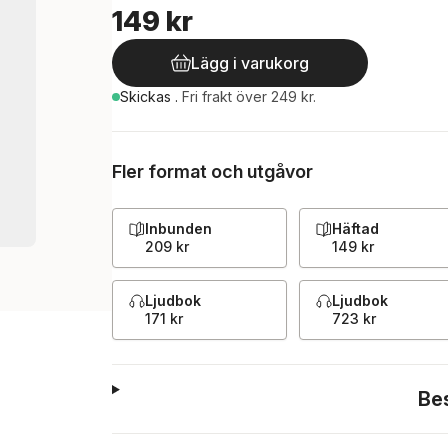
149 kr
Lägg i varukorg
Skickas
.
Fri frakt över 249 kr.
Fler format och utgåvor
Inbunden
Häftad
209 kr
149 kr
Ljudbok
Ljudbok
171 kr
723 kr
Be