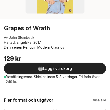
Grapes of Wrath
Av
John Steinbeck
Häftad, Engelska, 2017
Del i serien
Penguin Modern Classics
129 kr
Lägg i varukorg
Beställningsvara.
Skickas
inom 5-8 vardagar
.
Fri frakt över
249 kr.
Fler format och utgåvor
Visa alla