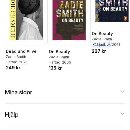
On Beauty
Zadie Smith
Ljudbok
2021
227 kr
Dead and Alive
On Beauty
Zadie Smith
Zadie Smith
Häftad
, 2025
Häftad
, 2006
249 kr
135 kr
Mina sidor
Hjälp