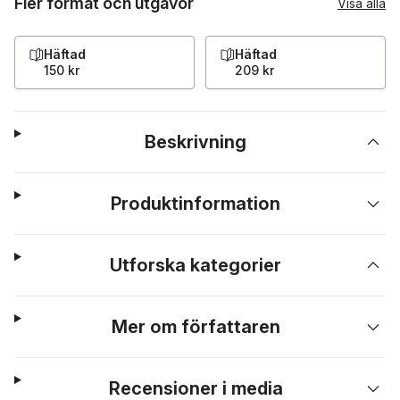
Fler format och utgåvor
Visa alla
Häftad
Häftad
150 kr
209 kr
Beskrivning
Produktinformation
Utforska kategorier
Mer om författaren
Recensioner i media