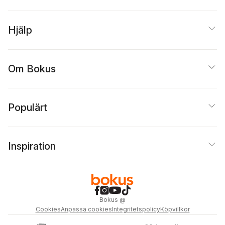
Hjälp
Om Bokus
Populärt
Inspiration
Bokus
@
Cookies
Anpassa cookies
Integritetspolicy
Köpvillkor