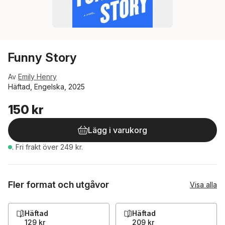
Funny Story
Av
Emily Henry
Häftad, Engelska, 2025
150 kr
Lägg i varukorg
.
Fri frakt över 249 kr.
Fler format och utgåvor
Visa alla
Häftad
Häftad
129 kr
209 kr