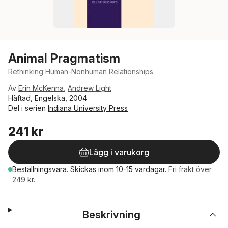
Animal Pragmatism
Rethinking Human-Nonhuman Relationships
Av
Erin McKenna
,
Andrew Light
Häftad, Engelska, 2004
Del i serien
Indiana University Press
241 kr
Lägg i varukorg
Beställningsvara.
Skickas
inom 10-15 vardagar
.
Fri frakt över
249 kr.
Beskrivning