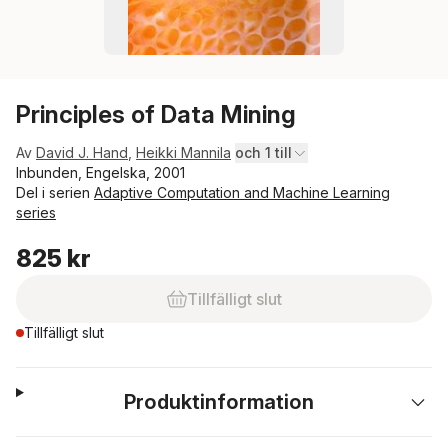
Principles of Data Mining
Av
David J. Hand
,
Heikki Mannila
och 1 till
Inbunden, Engelska, 2001
Del i serien
Adaptive Computation and Machine Learning
series
825 kr
Tillfälligt slut
Tillfälligt slut
Produktinformation