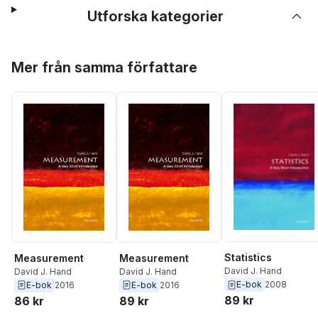
Utforska kategorier
Hoppa över listan
Mer från samma författare
Statistics
Measurement
Measurement
David J. Hand
David J. Hand
David J. Hand
E-bok
2008
E-bok
2016
E-bok
2016
89 kr
86 kr
89 kr