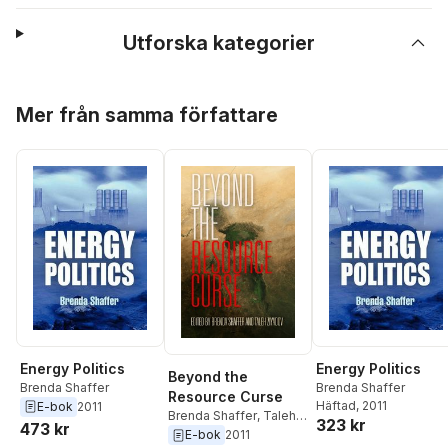
Utforska kategorier
Hoppa över listan
Mer från samma författare
Energy Politics
Energy Politics
Beyond the
Brenda Shaffer
Brenda Shaffer
Resource Curse
Häftad
, 2011
E-bok
2011
Brenda Shaffer
,
Taleh
323 kr
473 kr
Ziyadov
E-bok
2011