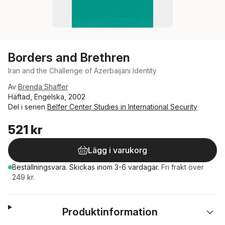
Borders and Brethren
Iran and the Challenge of Azerbaijani Identity
Av
Brenda Shaffer
Häftad, Engelska, 2002
Del i serien
Belfer Center Studies in International Security
521 kr
Lägg i varukorg
Beställningsvara.
Skickas
inom 3-6 vardagar
.
Fri frakt över
249 kr.
Produktinformation