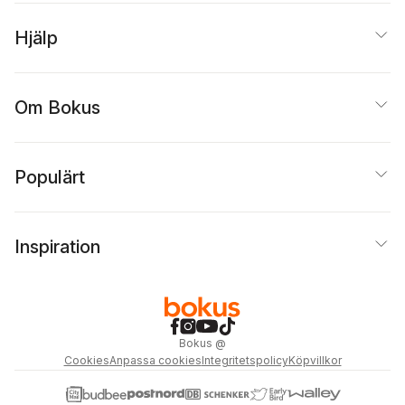
Hjälp
Om Bokus
Populärt
Inspiration
Bokus
@
Cookies
Anpassa cookies
Integritetspolicy
Köpvillkor