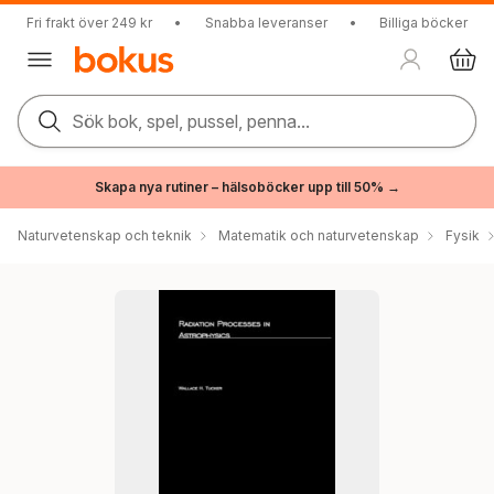
Fri frakt över 249 kr
•
Snabba leveranser
•
Billiga böcker
Sök bok, spel, pussel, penna...
Skapa nya rutiner – hälsoböcker upp till 50% →
Naturvetenskap och teknik
Matematik och naturvetenskap
Fysik