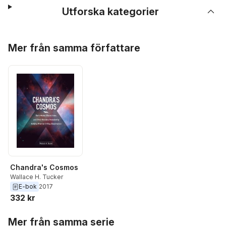
Utforska kategorier
Hoppa över listan
Mer från samma författare
Chandra's Cosmos
Wallace H. Tucker
E-bok
2017
332 kr
Hoppa över listan
Mer från samma serie