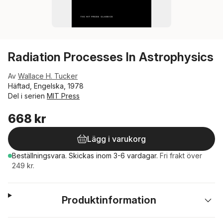
Radiation Processes In Astrophysics
Av
Wallace H. Tucker
Häftad, Engelska, 1978
Del i serien
MIT Press
668 kr
Lägg i varukorg
Beställningsvara.
Skickas
inom 3-6 vardagar
.
Fri frakt över
249 kr.
Produktinformation