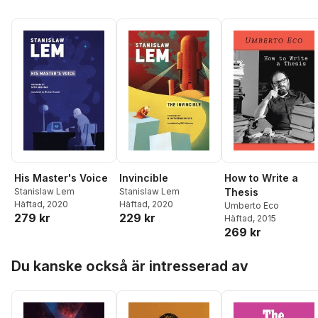
His Master's Voice
Invincible
How to Write a
Stanislaw Lem
Stanislaw Lem
Thesis
Häftad
, 2020
Häftad
, 2020
Umberto Eco
279 kr
229 kr
Häftad
, 2015
269 kr
Hoppa över listan
Du kanske också är intresserad av