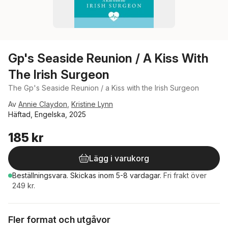
Gp's Seaside Reunion / A Kiss With
The Irish Surgeon
The Gp's Seaside Reunion / a Kiss with the Irish Surgeon
Av
Annie Claydon
,
Kristine Lynn
Häftad, Engelska, 2025
185 kr
Lägg i varukorg
Beställningsvara.
Skickas
inom 5-8 vardagar
.
Fri frakt över
249 kr.
Fler format och utgåvor