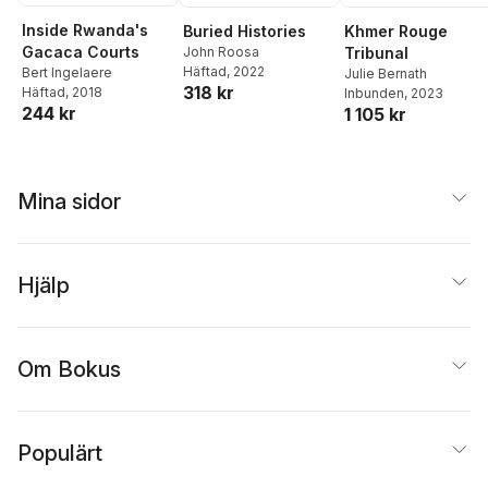
Inside Rwanda's
Buried Histories
Khmer Rouge
Gacaca Courts
John Roosa
Tribunal
Häftad
, 2022
Bert Ingelaere
Julie Bernath
318 kr
Häftad
, 2018
Inbunden
, 2023
244 kr
1 105 kr
Mina sidor
Hjälp
Om Bokus
Populärt