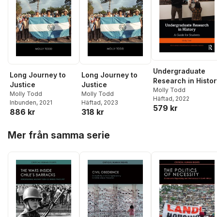
Undergraduate
Long Journey to
Long Journey to
Research in Histor
Justice
Justice
Molly Todd
Molly Todd
Molly Todd
Häftad
, 2022
Inbunden
, 2021
Häftad
, 2023
579 kr
886 kr
318 kr
Hoppa över listan
Mer från samma serie