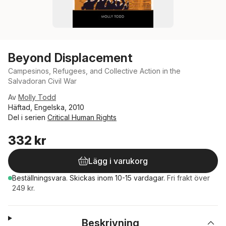
Beyond Displacement
Campesinos, Refugees, and Collective Action in the
Salvadoran Civil War
Av
Molly Todd
Häftad, Engelska, 2010
Del i serien
Critical Human Rights
332 kr
Lägg i varukorg
Beställningsvara.
Skickas
inom 10-15 vardagar
.
Fri frakt över
249 kr.
Beskrivning