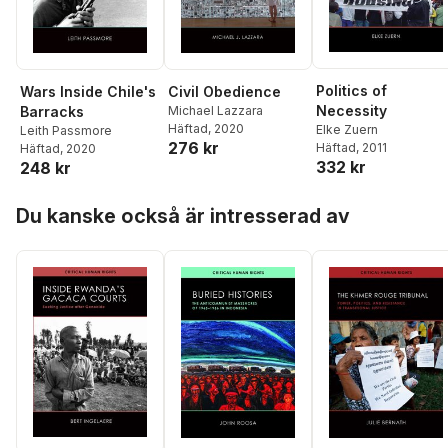
Politics of
Wars Inside Chile's
Civil Obedience
Necessity
Barracks
Michael Lazzara
Häftad
, 2020
Elke Zuern
Leith Passmore
276 kr
Häftad
, 2011
Häftad
, 2020
332 kr
248 kr
Hoppa över listan
Du kanske också är intresserad av