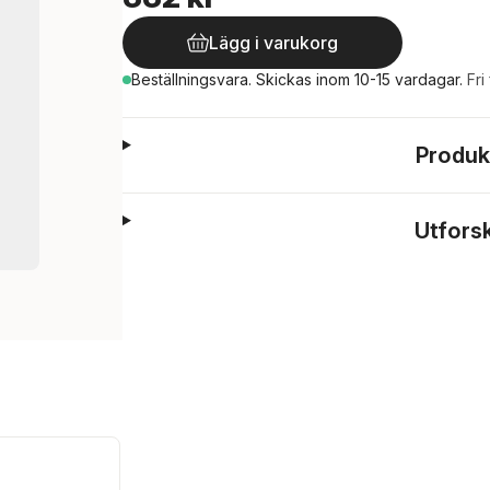
Lägg i varukorg
Beställningsvara.
Skickas
inom 10-15 vardagar
.
Fri
Produk
Utfors