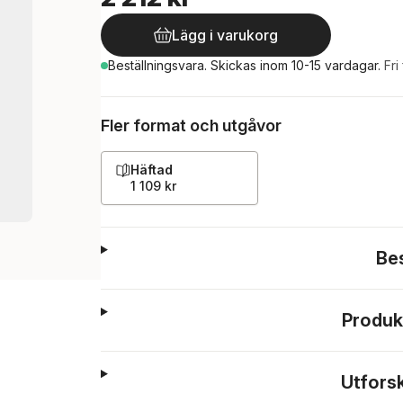
Lägg i varukorg
Beställningsvara.
Skickas
inom 10-15 vardagar
.
Fri
Fler format och utgåvor
Häftad
1 109 kr
Be
Produk
Utfors