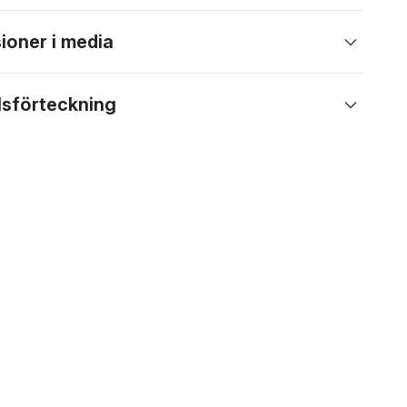
ioner i media
lsförteckning