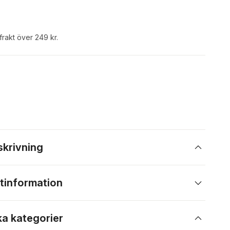
 frakt över 249 kr.
skrivning
tinformation
ka kategorier