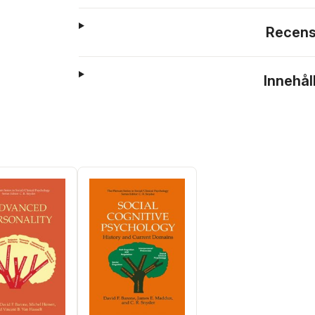
Recens
Innehål