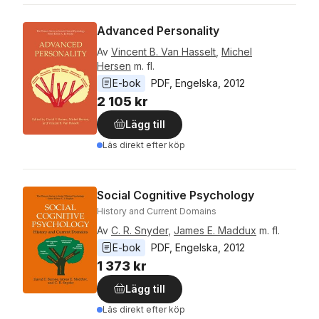
Advanced Personality
Av
Vincent B. Van Hasselt
,
Michel
Hersen
m. fl.
E-bok
PDF
, 
Engelska
, 
2012
2 105 kr
Lägg till
Läs direkt efter köp
Social Cognitive Psychology
History and Current Domains
Av
C. R. Snyder
,
James E. Maddux
m. fl.
E-bok
PDF
, 
Engelska
, 
2012
1 373 kr
Lägg till
Läs direkt efter köp