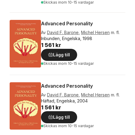
Skickas
inom 10-15 vardagar
Advanced Personality
Av
David F. Barone
,
Michel Hersen
m. fl.
Inbunden, Engelska, 1998
1 561 kr
Lägg till
Skickas
inom 10-15 vardagar
Advanced Personality
Av
David F. Barone
,
Michel Hersen
m. fl.
Häftad, Engelska, 2004
1 561 kr
Lägg till
Skickas
inom 10-15 vardagar