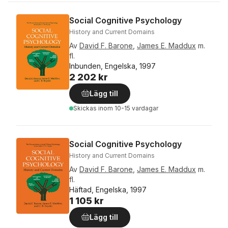
Social Cognitive Psychology
History and Current Domains
Av
David F. Barone
,
James E. Maddux
m.
fl.
Inbunden, Engelska, 1997
2 202 kr
Lägg till
Skickas
inom 10-15 vardagar
Social Cognitive Psychology
History and Current Domains
Av
David F. Barone
,
James E. Maddux
m.
fl.
Häftad, Engelska, 1997
1 105 kr
Lägg till