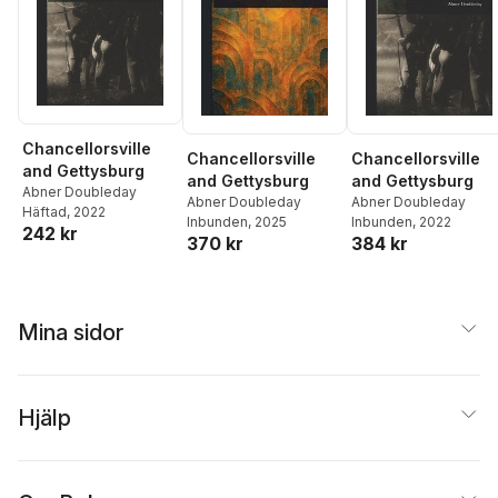
Chancellorsville
Chancellorsville
Chancellorsville
and Gettysburg
and Gettysburg
and Gettysburg
Abner Doubleday
Abner Doubleday
Abner Doubleday
Häftad
, 2022
Inbunden
, 2025
Inbunden
, 2022
242 kr
370 kr
384 kr
Mina sidor
Hjälp