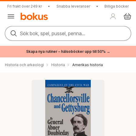
Fri frakt över 249 kr
•
Snabba leveranser
•
Billiga böcker
Sök bok, spel, pussel, penna...
Skapa nya rutiner – hälsoböcker upp till 50% →
Historia och arkeologi
Historia
Amerikas historia