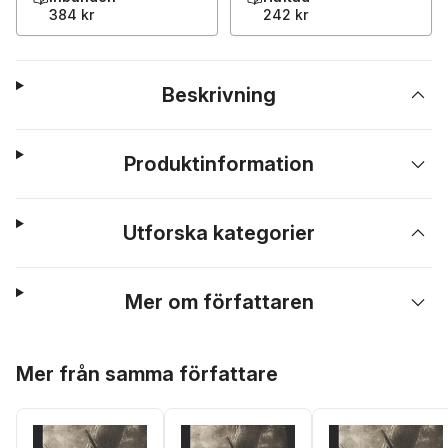
384 kr
242 kr
Beskrivning
Produktinformation
Utforska kategorier
Mer om författaren
Hoppa över listan
Mer från samma författare