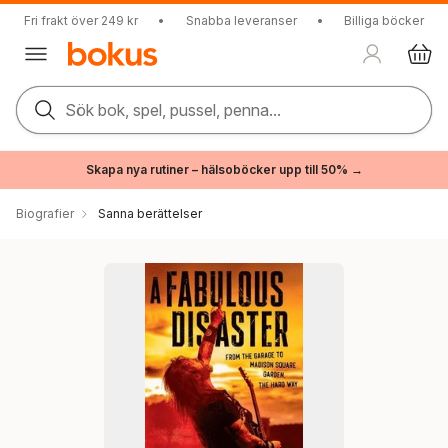
Fri frakt över 249 kr
•
Snabba leveranser
•
Billiga böcker
Sök bok, spel, pussel, penna...
Skapa nya rutiner – hälsoböcker upp till 50% →
Biografier
Sanna berättelser