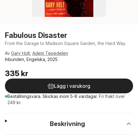
Fabulous Disaster
From the Garage to Madison Square Garden, the Hard Way
Av
Gary Holt
,
Adem Tepedelen
Inbunden, Engelska, 2025
335 kr
Lägg i varukorg
Beställningsvara.
Skickas
inom 5-8 vardagar
.
Fri frakt över
249 kr.
Beskrivning