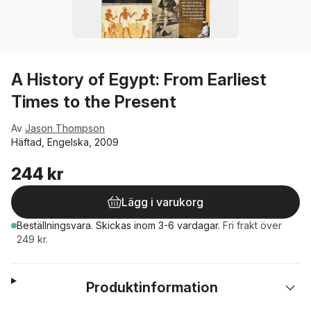
A History of Egypt: From Earliest
Times to the Present
Av
Jason Thompson
Häftad, Engelska, 2009
244 kr
Lägg i varukorg
Beställningsvara.
Skickas
inom 3-6 vardagar
.
Fri frakt över
249 kr.
Produktinformation