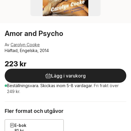
Amor and Psycho
Av
Carolyn Cooke
Häftad, Engelska, 2014
223 kr
Lägg i varukorg
Beställningsvara.
Skickas
inom 5-8 vardagar
.
Fri frakt över
249 kr.
Fler format och utgåvor
E-bok
81 kr