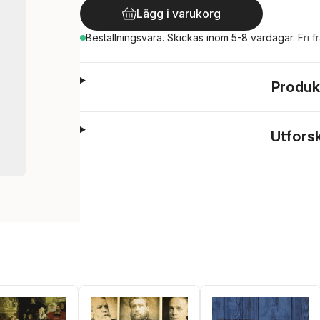
Lägg i varukorg
Beställningsvara.
Skickas
inom 5-8 vardagar
.
Fri f
Produk
Utfors