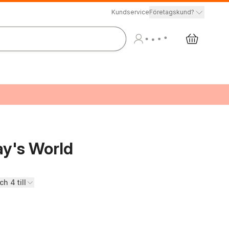
Kundservice
Företagskund?
ay's World
ch 4 till