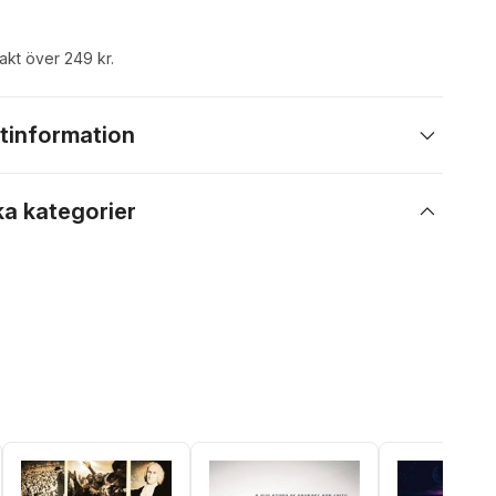
rakt över 249 kr.
tinformation
ka kategorier