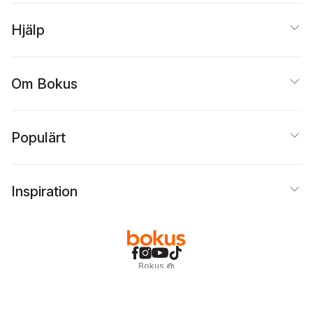
Hjälp
Om Bokus
Populärt
Inspiration
Bokus
@
Cookies
Anpassa cookies
Integritetspolicy
Köpvillkor