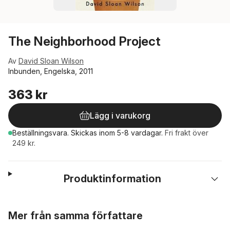
The Neighborhood Project
Av
David Sloan Wilson
Inbunden, Engelska, 2011
363 kr
Lägg i varukorg
Beställningsvara.
Skickas
inom 5-8 vardagar
.
Fri frakt över
249 kr.
Produktinformation
Hoppa över listan
Mer från samma författare