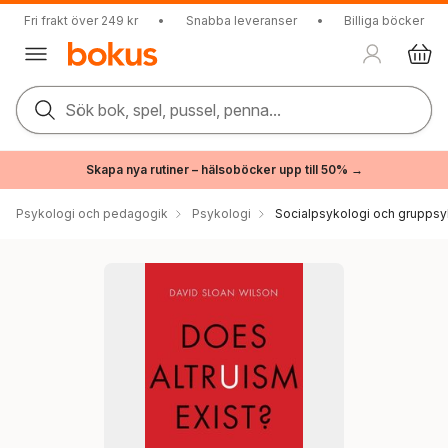
Fri frakt över 249 kr
•
Snabba leveranser
•
Billiga böcker
Sök bok, spel, pussel, penna...
Skapa nya rutiner – hälsoböcker upp till 50% →
Psykologi och pedagogik
Psykologi
Socialpsykologi och gruppsy