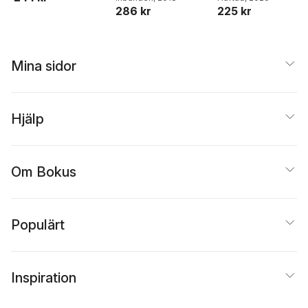
286 kr
225 kr
Mina sidor
Hjälp
Om Bokus
Populärt
Inspiration