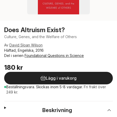
Does Altruism Exist?
Culture, Genes, and the Welfare of Others
Av
David Sloan Wilson
Häftad, Engelska, 2016
Del i serien
Foundational Questions in Science
180 kr
Lägg i varukorg
Beställningsvara.
Skickas
inom 5-8 vardagar
.
Fri frakt över
249 kr.
Beskrivning