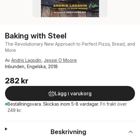
Baking with Steel
The Revolutionary New Approach to Perfect Pizza, Bread, and
More
Av
Andris Lagsdin
,
Jessie O Moore
Inbunden, Engelska, 2018
282 kr
Lägg i varukorg
Beställningsvara.
Skickas
inom 5-8 vardagar
.
Fri frakt över
249 kr.
Beskrivning