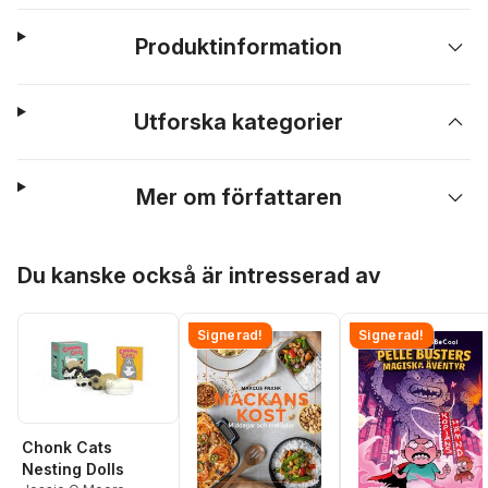
Produktinformation
Utforska kategorier
Mer om författaren
Hoppa över listan
Du kanske också är intresserad av
Signerad!
Signerad!
Chonk Cats
Nesting Dolls