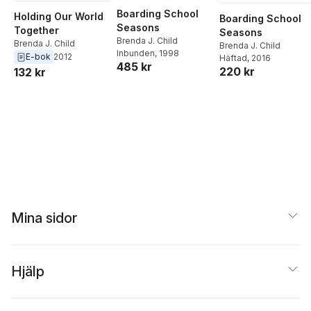
Boarding School
Holding Our World
Boarding School
Seasons
Together
Seasons
Brenda J. Child
Brenda J. Child
Brenda J. Child
Inbunden
, 1998
E-bok
2012
Häftad
, 2016
485 kr
220 kr
132 kr
Mina sidor
Hjälp