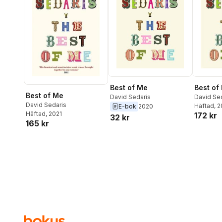
Best of Me
Best of
Best of Me
David Sedaris
David Se
David Sedaris
Häftad
, 
E-bok
2020
Häftad
, 2021
172 kr
32 kr
165 kr