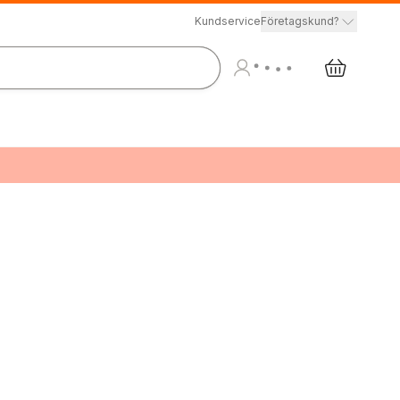
Kundservice
Företagskund?