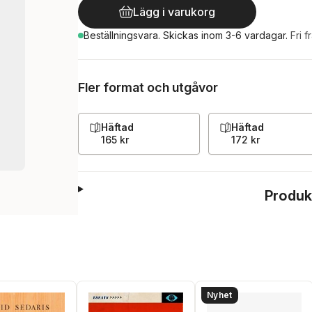
Lägg i varukorg
Beställningsvara.
Skickas
inom 3-6 vardagar
.
Fri f
Fler format och utgåvor
Häftad
Häftad
165 kr
172 kr
Produk
Nyhet