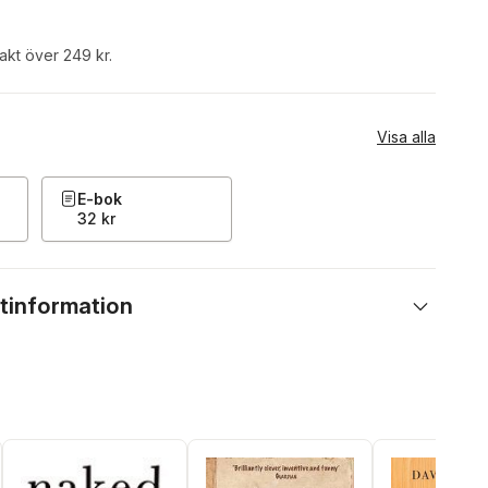
rakt över 249 kr.
Visa alla
E-bok
32 kr
tinformation