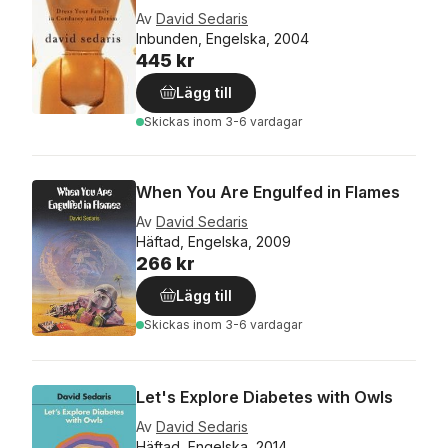
Av
David Sedaris
Inbunden, Engelska, 2004
445 kr
Lägg till
Skickas
inom 3-6 vardagar
When You Are Engulfed in Flames
Av
David Sedaris
Häftad, Engelska, 2009
266 kr
Lägg till
Skickas
inom 3-6 vardagar
Let's Explore Diabetes with Owls
Av
David Sedaris
Häftad, Engelska, 2014