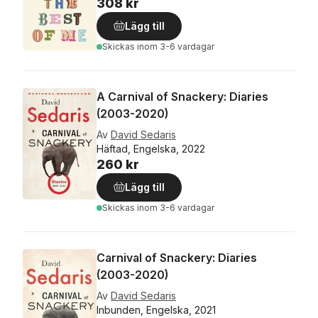
308 kr
Lägg till
Skickas
inom 3-6 vardagar
A Carnival of Snackery: Diaries
(2003-2020)
Av
David Sedaris
Häftad, Engelska, 2022
260 kr
Lägg till
Skickas
inom 3-6 vardagar
Carnival of Snackery: Diaries
(2003-2020)
Av
David Sedaris
Inbunden, Engelska, 2021