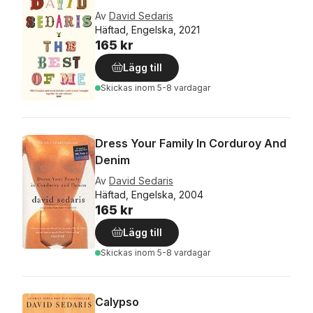
Av
David Sedaris
Häftad, Engelska, 2021
165 kr
Lägg till
Skickas
inom 5-8 vardagar
Dress Your Family In Corduroy And
Denim
Av
David Sedaris
Häftad, Engelska, 2004
165 kr
Lägg till
Skickas
inom 5-8 vardagar
Calypso