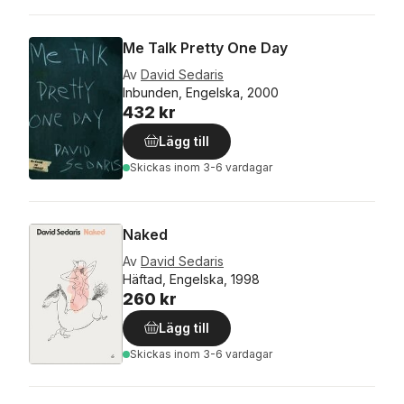
Me Talk Pretty One Day
Av
David Sedaris
Inbunden, Engelska, 2000
432 kr
Lägg till
Skickas
inom 3-6 vardagar
Naked
Av
David Sedaris
Häftad, Engelska, 1998
260 kr
Lägg till
Skickas
inom 3-6 vardagar