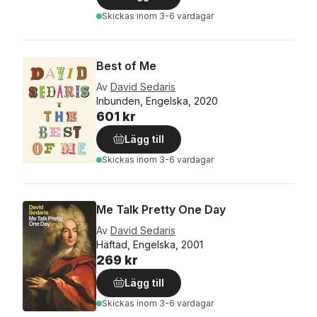
Skickas
inom 3-6 vardagar
Best of Me
Av
David Sedaris
Inbunden, Engelska, 2020
601 kr
Lägg till
Skickas
inom 3-6 vardagar
Me Talk Pretty One Day
Av
David Sedaris
Häftad, Engelska, 2001
269 kr
Lägg till
Skickas
inom 3-6 vardagar