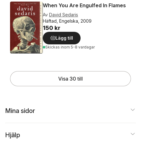
When You Are Engulfed In Flames
Av
David Sedaris
Häftad, Engelska, 2009
150 kr
Lägg till
Skickas
inom 5-8 vardagar
Visa 30 till
Mina sidor
Hjälp