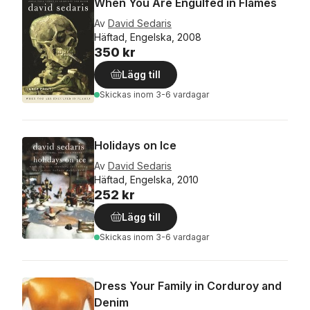
When You Are Engulfed in Flames
Av
David Sedaris
Häftad, Engelska, 2008
350 kr
Lägg till
Skickas
inom 3-6 vardagar
Holidays on Ice
Av
David Sedaris
Häftad, Engelska, 2010
252 kr
Lägg till
Skickas
inom 3-6 vardagar
Dress Your Family in Corduroy and
Denim