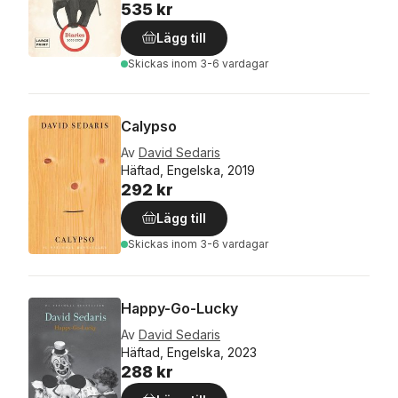
535 kr
Lägg till
Skickas
inom 3-6 vardagar
Calypso
Av
David Sedaris
Häftad, Engelska, 2019
292 kr
Lägg till
Skickas
inom 3-6 vardagar
Happy-Go-Lucky
Av
David Sedaris
Häftad, Engelska, 2023
288 kr