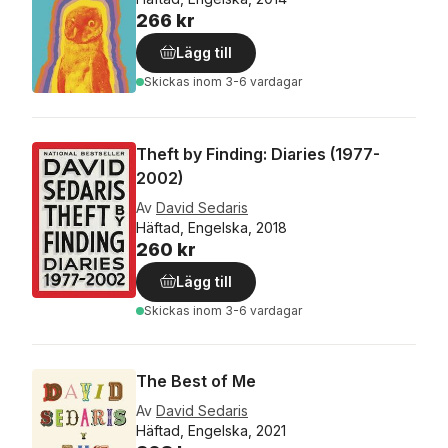
266 kr
Lägg till
Skickas
inom 3-6 vardagar
Theft by Finding: Diaries (1977-
2002)
Av
David Sedaris
Häftad, Engelska, 2018
260 kr
Lägg till
Skickas
inom 3-6 vardagar
The Best of Me
Av
David Sedaris
Häftad, Engelska, 2021