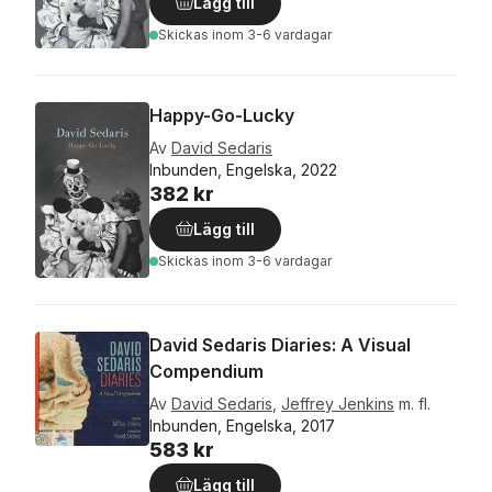
Lägg till
Skickas
inom 3-6 vardagar
Happy-Go-Lucky
Av
David Sedaris
Inbunden, Engelska, 2022
382 kr
Lägg till
Skickas
inom 3-6 vardagar
David Sedaris Diaries: A Visual
Compendium
Av
David Sedaris
,
Jeffrey Jenkins
m. fl.
Inbunden, Engelska, 2017
583 kr
Lägg till