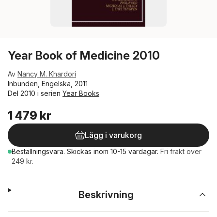
Year Book of Medicine 2010
Av
Nancy M. Khardori
Inbunden, Engelska, 2011
Del 2010 i serien
Year Books
1 479 kr
Lägg i varukorg
Beställningsvara.
Skickas
inom 10-15 vardagar
.
Fri frakt över
249 kr.
Beskrivning