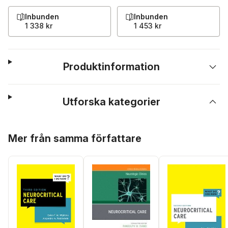
Inbunden
Inbunden
1 338 kr
1 453 kr
Produktinformation
Utforska kategorier
Hoppa över listan
Mer från samma författare