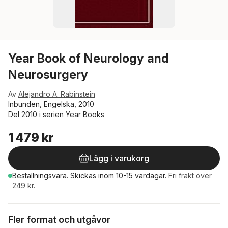
Year Book of Neurology and
Neurosurgery
Av
Alejandro A. Rabinstein
Inbunden, Engelska, 2010
Del 2010 i serien
Year Books
1 479 kr
Lägg i varukorg
Beställningsvara.
Skickas
inom 10-15 vardagar
.
Fri frakt över
249 kr.
Fler format och utgåvor