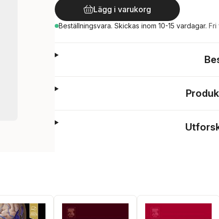
Lägg i varukorg
Beställningsvara.
Skickas
inom 10-15 vardagar
.
Fri
Be
Produk
Utfors