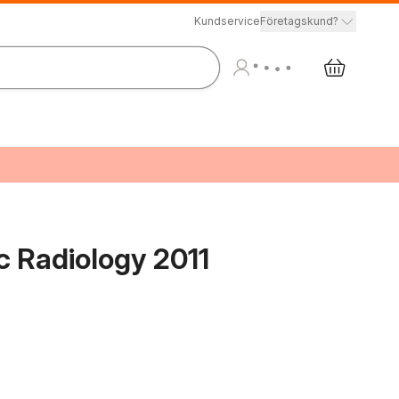
Kundservice
Företagskund?
c Radiology 2011