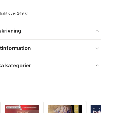
 frakt över 249 kr.
skrivning
tinformation
ka kategorier