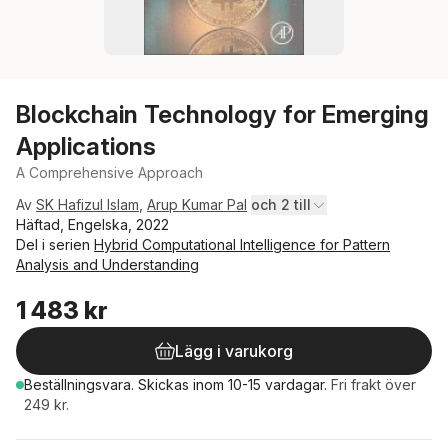
Blockchain Technology for Emerging
Applications
A Comprehensive Approach
Av
SK Hafizul Islam
,
Arup Kumar Pal
och 2 till
Häftad, Engelska, 2022
Del i serien
Hybrid Computational Intelligence for Pattern
Analysis and Understanding
1 483 kr
Lägg i varukorg
Beställningsvara.
Skickas
inom 10-15 vardagar
.
Fri frakt över
249 kr.