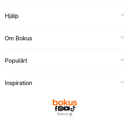
Hjälp
Om Bokus
Populärt
Inspiration
Bokus
@
Cookies
Anpassa cookies
Integritetspolicy
Köpvillkor