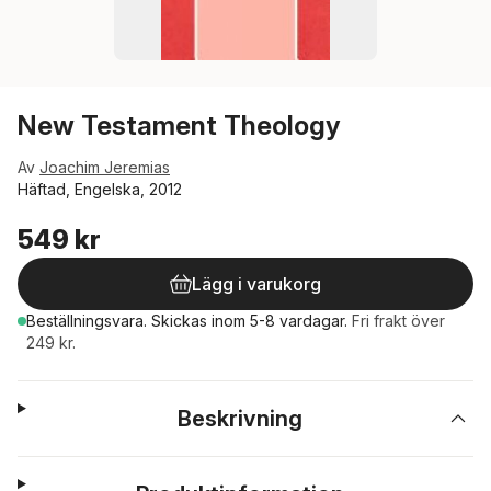
New Testament Theology
Av
Joachim Jeremias
Häftad, Engelska, 2012
549 kr
Lägg i varukorg
Beställningsvara.
Skickas
inom 5-8 vardagar
.
Fri frakt över
249 kr.
Beskrivning