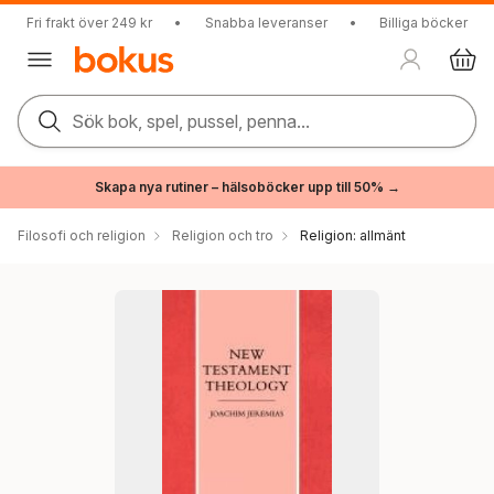
Fri frakt över 249 kr
•
Snabba leveranser
•
Billiga böcker
Sök bok, spel, pussel, penna...
Skapa nya rutiner – hälsoböcker upp till 50% →
Filosofi och religion
Religion och tro
Religion: allmänt