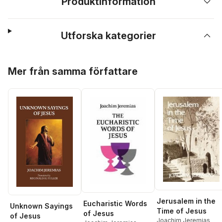
Produktinformation
Utforska kategorier
Hoppa över listan
Mer från samma författare
Jerusalem in the
Eucharistic Words
Unknown Sayings
Time of Jesus
of Jesus
of Jesus
Joachim Jeremias