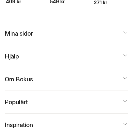
409 kr
549 kr
271 kr
Mina sidor
Hjälp
Om Bokus
Populärt
Inspiration