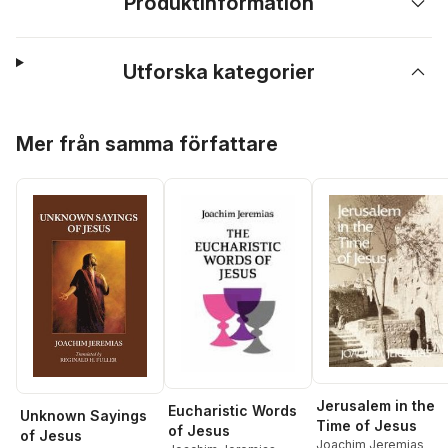
Produktinformation
Utforska kategorier
Hoppa över listan
Mer från samma författare
Jerusalem in the
Eucharistic Words
Unknown Sayings
Time of Jesus
of Jesus
of Jesus
Joachim Jeremias