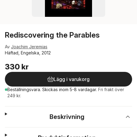
Rediscovering the Parables
Av
Joachim Jeremias
Häftad, Engelska, 2012
330 kr
Lägg i varukorg
Beställningsvara.
Skickas
inom 5-8 vardagar
.
Fri frakt över
249 kr.
Beskrivning