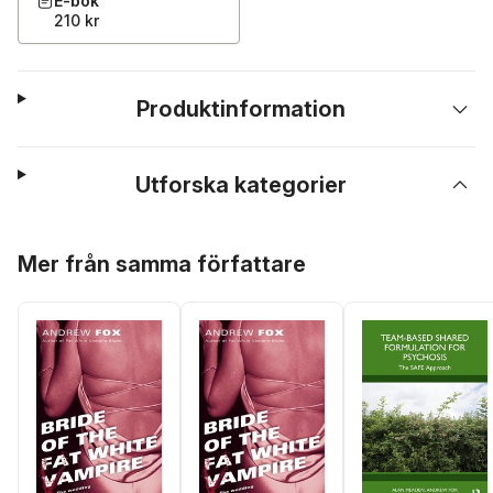
E-bok
210 kr
Produktinformation
Utforska kategorier
Hoppa över listan
Mer från samma författare