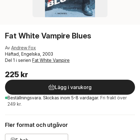
Fat White Vampire Blues
Av
Andrew Fox
Häftad, Engelska, 2003
Del 1 i serien
Fat White Vampire
225 kr
Lägg i varukorg
Beställningsvara.
Skickas
inom 5-8 vardagar
.
Fri frakt över
249 kr.
Fler format och utgåvor