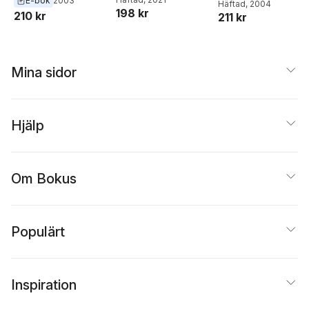
E-bok
2003
Häftad
, 2004
198 kr
210 kr
211 kr
Mina sidor
Hjälp
Om Bokus
Populärt
Inspiration