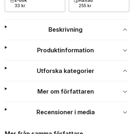
E-bok
Häftad
33 kr
255 kr
Beskrivning
Produktinformation
Utforska kategorier
Mer om författaren
Recensioner i media
Hoppa över listan
Mer från samma författare