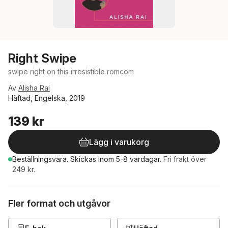
Right Swipe
swipe right on this irresistible romcom
Av
Alisha Rai
Häftad, Engelska, 2019
139 kr
Lägg i varukorg
Beställningsvara.
Skickas
inom 5-8 vardagar
.
Fri frakt över
249 kr.
Fler format och utgåvor