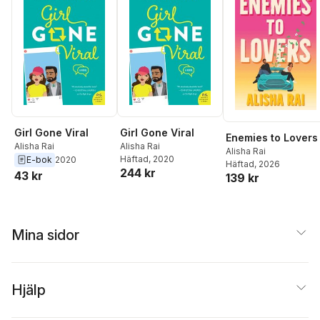
Girl Gone Viral
Girl Gone Viral
Enemies to Lovers
Alisha Rai
Alisha Rai
Alisha Rai
Häftad
, 2020
E-bok
2020
Häftad
, 2026
244 kr
43 kr
139 kr
Mina sidor
Hjälp