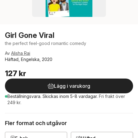
Girl Gone Viral
the perfect feel-good romantic comedy
Av
Alisha Rai
Häftad, Engelska, 2020
127 kr
Lägg i varukorg
Beställningsvara.
Skickas
inom 5-8 vardagar
.
Fri frakt över
249 kr.
Fler format och utgåvor