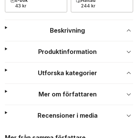
E-bok
Häftad
43 kr
244 kr
Beskrivning
Produktinformation
Utforska kategorier
Mer om författaren
Recensioner i media
Hoppa över listan
Mer från samma författare