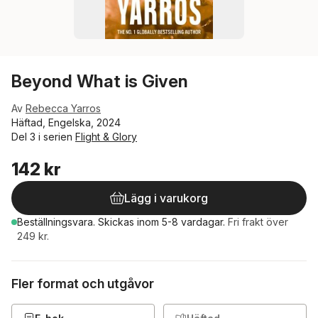
Beyond What is Given
Av
Rebecca Yarros
Häftad, Engelska, 2024
Del 3 i serien
Flight & Glory
142 kr
Lägg i varukorg
Beställningsvara.
Skickas
inom 5-8 vardagar
.
Fri frakt över
249 kr.
Fler format och utgåvor