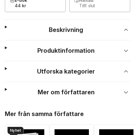
E-bok
Häftad
44 kr
Tillf. slut
Beskrivning
Produktinformation
Utforska kategorier
Mer om författaren
Hoppa över listan
Mer från samma författare
Nyhet