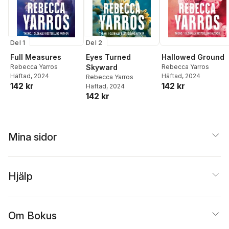
Del 1
Del 2
Full Measures
Eyes Turned
Hallowed Ground
Rebecca Yarros
Skyward
Rebecca Yarros
Häftad
, 2024
Häftad
, 2024
Rebecca Yarros
142 kr
142 kr
Häftad
, 2024
142 kr
Mina sidor
Hjälp
Om Bokus